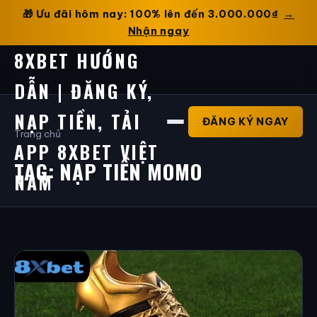
🎁 Ưu đãi hôm nay:
100% lên đến 3.000.000₫
→
CHUYÊN GIA
Nhận ngay
8XBET HƯỚNG
DẪN | ĐĂNG KÝ,
NẠP TIỀN, TẢI
ĐĂNG KÝ NGAY
Trang chủ
APP 8XBET VIỆT
TAG: NẠP TIỀN MOMO
NAM