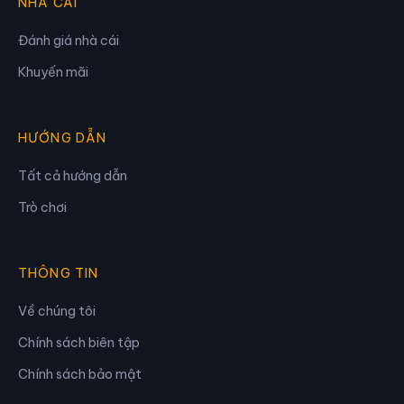
NHÀ CÁI
Đánh giá nhà cái
Khuyến mãi
HƯỚNG DẪN
Tất cả hướng dẫn
Trò chơi
THÔNG TIN
Về chúng tôi
Chính sách biên tập
Chính sách bảo mật