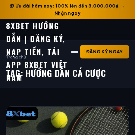
🎁 Ưu đãi hôm nay:
100% lên đến 3.000.000₫
→
CHUYÊN GIA
Nhận ngay
8XBET HƯỚNG
DẪN | ĐĂNG KÝ,
NẠP TIỀN, TẢI
ĐĂNG KÝ NGAY
Trang chủ
APP 8XBET VIỆT
TAG: HƯỚNG DẪN CÁ CƯỢC
NAM