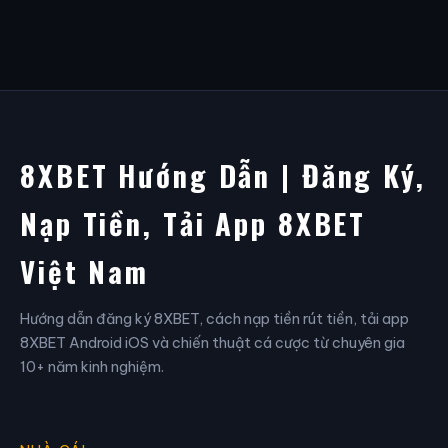
8XBET Hướng Dẫn | Đăng Ký,
Nạp Tiền, Tải App 8XBET
Việt Nam
Hướng dẫn đăng ký 8XBET, cách nạp tiền rút tiền, tải app
8XBET Android iOS và chiến thuật cá cược từ chuyên gia
10+ năm kinh nghiệm.