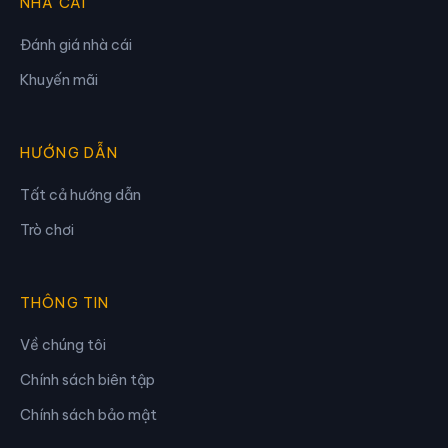
NHÀ CÁI
Đánh giá nhà cái
Khuyến mãi
HƯỚNG DẪN
Tất cả hướng dẫn
Trò chơi
THÔNG TIN
Về chúng tôi
Chính sách biên tập
Chính sách bảo mật