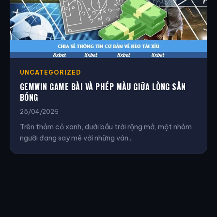
UNCATEGORIZED
GEMWIN GAME BÀI VÀ PHÉP MÀU GIỮA LÒNG SÂN
BÓNG
25/04/2026
Trên thảm cỏ xanh, dưới bầu trời rộng mở, một nhóm
người đang say mê với những ván...