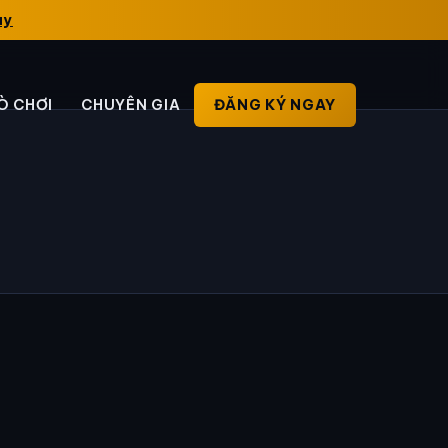
ay
Ò CHƠI
CHUYÊN GIA
ĐĂNG KÝ NGAY