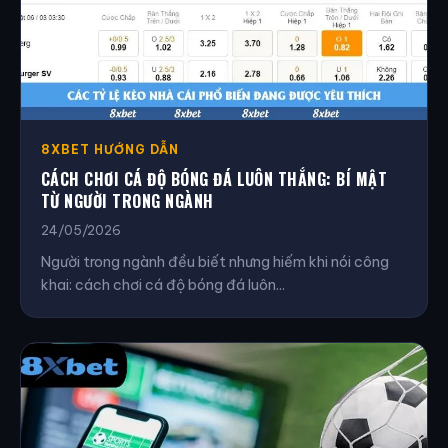
8XBET HƯỚNG DẪN
CÁCH CHƠI CÁ ĐỘ BÓNG ĐÁ LUÔN THẮNG: BÍ MẬT
TỪ NGƯỜI TRONG NGÀNH
24/05/2026
Người trong ngành đều biết nhưng hiếm khi nói công
khai: cách chơi cá độ bóng đá luôn...