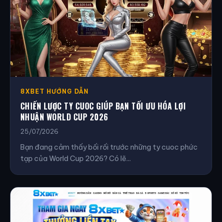
8XBET HƯỚNG DẪN
CHIẾN LƯỢC TY CUOC GIÚP BẠN TỐI ƯU HÓA LỢI
NHUẬN WORLD CUP 2026
25/07/2026
Bạn đang cảm thấy bối rối trước những ty cuoc phức
tạp của World Cup 2026? Có lẽ...