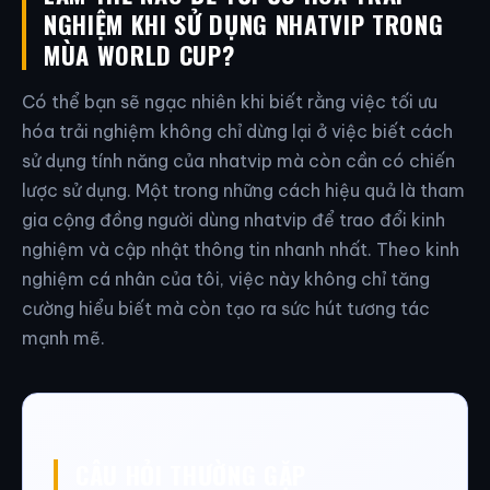
NGHIỆM KHI SỬ DỤNG NHATVIP TRONG
MÙA WORLD CUP?
Có thể bạn sẽ ngạc nhiên khi biết rằng việc tối ưu
hóa trải nghiệm không chỉ dừng lại ở việc biết cách
sử dụng tính năng của nhatvip mà còn cần có chiến
lược sử dụng. Một trong những cách hiệu quả là tham
gia cộng đồng người dùng nhatvip để trao đổi kinh
nghiệm và cập nhật thông tin nhanh nhất. Theo kinh
nghiệm cá nhân của tôi, việc này không chỉ tăng
cường hiểu biết mà còn tạo ra sức hút tương tác
mạnh mẽ.
CÂU HỎI THƯỜNG GẶP