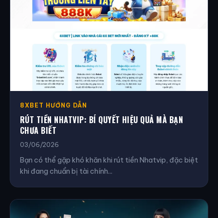
8XBET HƯỚNG DẪN
RÚT TIỀN NHATVIP: BÍ QUYẾT HIỆU QUẢ MÀ BẠN
CHƯA BIẾT
03/06/2026
Bạn có thể gặp khó khăn khi rút tiền Nhatvip, đặc biệt
khi đang chuẩn bị tài chính...