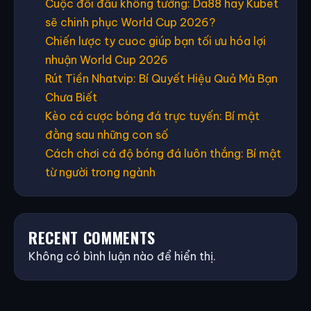
Cuộc đối đầu không tưởng: Da88 hay Kubet
sẽ chinh phục World Cup 2026?
Chiến lược ty cuoc giúp bạn tối ưu hóa lợi
nhuận World Cup 2026
Rút Tiền Nhatvip: Bí Quyết Hiệu Quả Mà Bạn
Chưa Biết
Kèo cá cược bóng đá trực tuyến: Bí mật
đằng sau những con số
Cách chơi cá độ bóng đá luôn thắng: Bí mật
từ người trong ngành
RECENT COMMENTS
Không có bình luận nào để hiển thị.