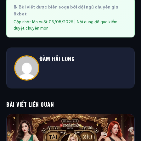
📝 Bài viết được biên soạn bởi đội ngũ chuyên gia
8xbet
Cập nhật lần cuối: 06/05/2026 | Nội dung đã qua kiểm
duyệt chuyên môn
ĐÀM HẢI LONG
BÀI VIẾT LIÊN QUAN