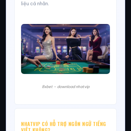
liệu cá nhân.
8xbet – download nhatvip
NHATVIP CÓ HỖ TRỢ NGÔN NGỮ TIẾNG
VIỆT KHÔNG?