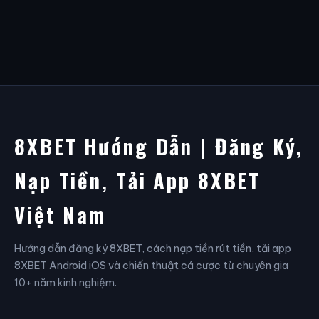
8XBET Hướng Dẫn | Đăng Ký,
Nạp Tiền, Tải App 8XBET
Việt Nam
Hướng dẫn đăng ký 8XBET, cách nạp tiền rút tiền, tải app
8XBET Android iOS và chiến thuật cá cược từ chuyên gia
10+ năm kinh nghiệm.