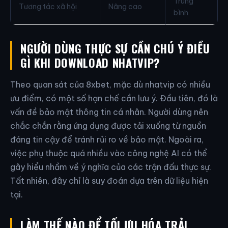
Trung
Tương tác xã hội
Nâng cao
bình
NGƯỜI DÙNG THỰC SỰ CẦN CHÚ Ý ĐIỀU
GÌ KHI DOWNLOAD NHATVIP?
Theo quan sát của 8xbet, mặc dù nhatvip có nhiều
ưu điểm, có một số hạn chế cần lưu ý. Đầu tiên, đó là
vấn đề bảo mật thông tin cá nhân. Người dùng nên
chắc chắn rằng ứng dụng được tải xuống từ nguồn
đáng tin cậy để tránh rủi ro về bảo mật. Ngoài ra,
việc phụ thuộc quá nhiều vào công nghệ AI có thể
gây hiểu nhầm về ý nghĩa của các trận đấu thực sự.
Tất nhiên, đây chỉ là suy đoán dựa trên dữ liệu hiện
tại.
LÀM THẾ NÀO ĐỂ TỐI ƯU HÓA TRẢI