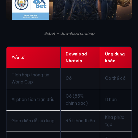
8xbet – download nhatvip
Download
Ứng dụng
Yếu tố
Nhatvip
khác
Tích hợp thông tin
Có
Có thể có
World Cup
Có (85%
AI phân tích trận đấu
Ít hơn
chính xác)
Khá phức
Giao diện dễ sử dụng
Rất thân thiện
tạp