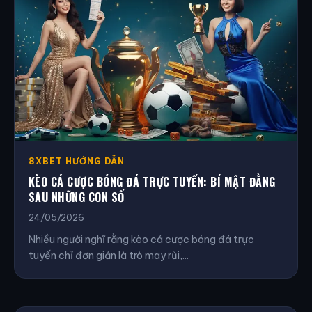
8XBET HƯỚNG DẪN
KÈO CÁ CƯỢC BÓNG ĐÁ TRỰC TUYẾN: BÍ MẬT ĐẰNG
SAU NHỮNG CON SỐ
24/05/2026
Nhiều người nghĩ rằng kèo cá cược bóng đá trực
tuyến chỉ đơn giản là trò may rủi,...