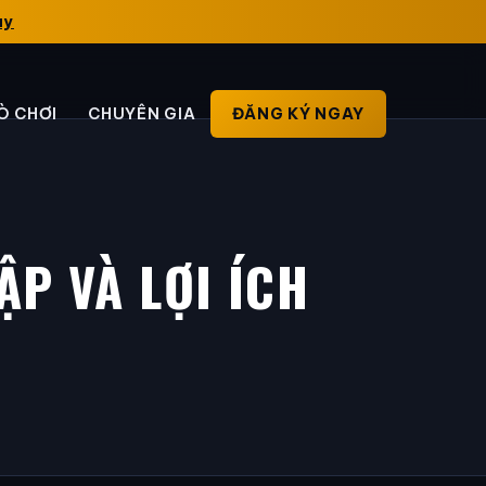
ay
Ò CHƠI
CHUYÊN GIA
ĐĂNG KÝ NGAY
ẬP VÀ LỢI ÍCH