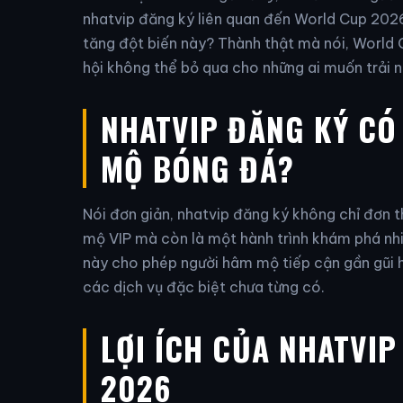
nhatvip đăng ký liên quan đến World Cup 2026. 
tăng đột biến này? Thành thật mà nói, World 
hội không thể bỏ qua cho những ai muốn trải
NHATVIP ĐĂNG KÝ CÓ
MỘ BÓNG ĐÁ?
Nói đơn giản, nhatvip đăng ký không chỉ đơn 
mộ VIP mà còn là một hành trình khám phá nhi
này cho phép người hâm mộ tiếp cận gần gũi h
các dịch vụ đặc biệt chưa từng có.
LỢI ÍCH CỦA NHATVIP
2026