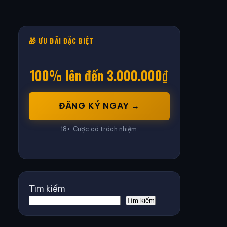
🎁 ƯU ĐÃI ĐẶC BIỆT
100% lên đến 3.000.000₫
ĐĂNG KÝ NGAY →
18+. Cược có trách nhiệm.
Tìm kiếm
Tìm kiếm