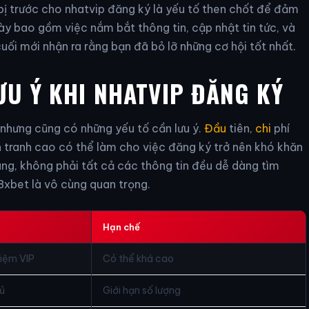
bị trước cho nhatvip đăng ký là yếu tố then chốt để đảm
ày bao gồm việc nắm bắt thông tin, cập nhật tin tức, và
uối mới nhận ra rằng bạn đã bỏ lỡ những cơ hội tốt nhất.
ƯU Ý KHI NHATVIP ĐĂNG KÝ
, nhưng cũng có những yếu tố cần lưu ý.
Đầu
tiên,
chi
phí
nh tranh cao có thể làm cho việc đăng ký trở nên khó khăn
ng, không phải tất cả các thông tin đều dễ dàng tìm
 8xbet là vô cùng quan trọng.
Hạn chế
hiệm VIP
Có thể khá cao
hủ
Giới hạn số lượng