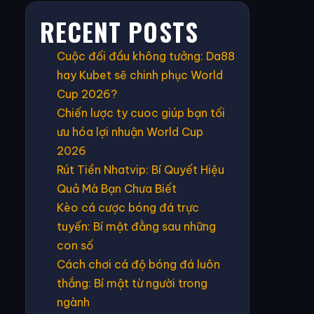
RECENT POSTS
Cuộc đối đầu không tưởng: Da88
hay Kubet sẽ chinh phục World
Cup 2026?
Chiến lược ty cuoc giúp bạn tối
ưu hóa lợi nhuận World Cup
2026
Rút Tiền Nhatvip: Bí Quyết Hiệu
Quả Mà Bạn Chưa Biết
Kèo cá cược bóng đá trực
tuyến: Bí mật đằng sau những
con số
Cách chơi cá độ bóng đá luôn
thắng: Bí mật từ người trong
ngành