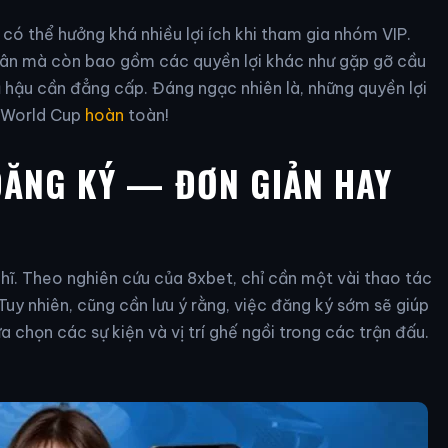
 có thể hưởng khá nhiều lợi ích khi tham gia nhóm VIP.
o sân mà còn bao gồm các quyền lợi khác như gặp gỡ cầu
vụ hậu cần đẳng cấp. Đáng ngạc nhiên là, những quyền lợi
m World Cup
hoàn
toàn!
ĐĂNG KÝ — ĐƠN GIẢN HAY
hĩ. Theo nghiên cứu của 8xbet, chỉ cần một vài thao tác
 Tuy nhiên, cũng cần lưu ý rằng, việc đăng ký sớm sẽ giúp
ựa chọn các sự kiện và vị trí ghế ngồi trong các trận đấu.