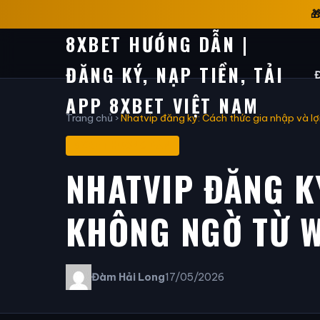

8XBET HƯỚNG DẪN |
ĐĂNG KÝ, NẠP TIỀN, TẢI
APP 8XBET VIỆT NAM
Trang chủ
›
Nhatvip đăng ký: Cách thức gia nhập và lợ
8XBET HƯỚNG DẪN
NHATVIP ĐĂNG KÝ
KHÔNG NGỜ TỪ 
Đàm Hải Long
17/05/2026