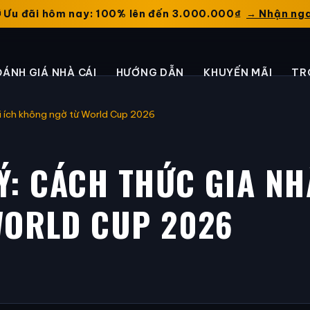
 Ưu đãi hôm nay:
100% lên đến 3.000.000₫
→ Nhận ng
ĐÁNH GIÁ NHÀ CÁI
HƯỚNG DẪN
KHUYẾN MÃI
TR
i ích không ngờ từ World Cup 2026
: CÁCH THỨC GIA NH
WORLD CUP 2026