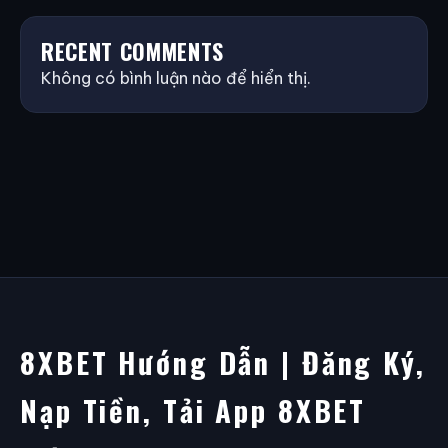
RECENT COMMENTS
Không có bình luận nào để hiển thị.
8XBET Hướng Dẫn | Đăng Ký,
Nạp Tiền, Tải App 8XBET