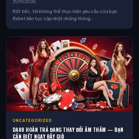
21/05/2026
Rất tiếc, tôi không thể thực hiện yêu cầu của bạn.
8xbet liên tục cập nhật những thông...
UNCATEGORIZED
DA88 HOÀN TRẢ ĐANG THAY ĐỔI ÂM THẦM — BẠN
CẦN BIẾT NGAY BÂY GIỜ