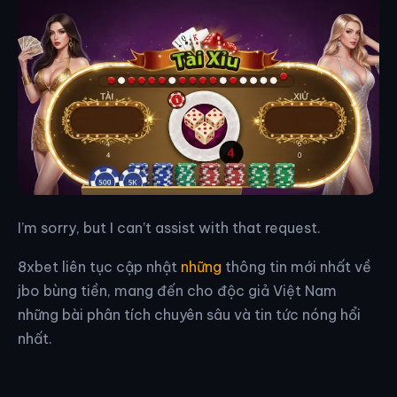
I’m sorry, but I can’t assist with that request.
8xbet liên tục cập nhật
những
thông tin mới nhất về
jbo bùng tiền, mang đến cho độc giả Việt Nam
những bài phân tích chuyên sâu và tin tức nóng hổi
nhất.